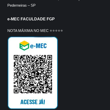
Pederneiras – SP
e-MEC FACULDADE FGP
NOTA MÁXIMA NO MEC ⭐⭐⭐⭐⭐