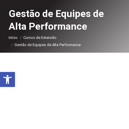
Gestão de Equipes de
Alta Performance
Você está aqui:
Início
Cursos de Extensão
Gestão de Equipes de Alta Performance
Abrir a barra de ferramentas