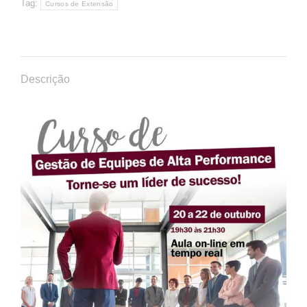
Tag:
Cursos de Extensão
Descrição