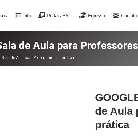
sos
Info
Portais EAD
Egresso
Contato
a de Aula para Professores 
la de Aula para Professores na prática
GOOGLE
de Aula 
prática