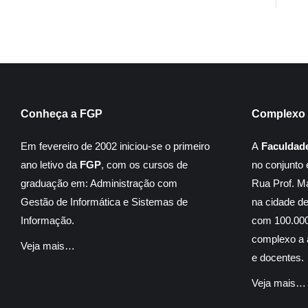
Conheça a FGP
Complexo 
Em fevereiro de 2002 iniciou-se o primeiro
A
Faculdad
ano letivo da
FGP
, com os cursos de
no conjunto 
graduação em: Administração com
Rua Prof. M
Gestão de Informática e Sistemas de
na cidade d
Informação.
com 100.000
complexo a á
Veja mais…
e docentes.
Veja mais…