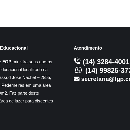
Educacional
Atendimento
(14) 3284-4001
e FGP
ministra seus cursos
(14) 99825-37
educacional localizado na
assud José Nachef – 2855,
secretaria@fgp.c
e Pederneiras em uma área
m2. Faz parte deste
rea de lazer para discentes