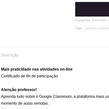
Categorias:
Educação
,
Tags:
GOOGLE CLASSROOM:
Descrição
Mais praticidade nas atividades on-line
Certificado de 6h de participação
Atenção professor!
Aprenda tudo sobre o Google Classroom, a plataforma mais us
momento de aulas remotas.