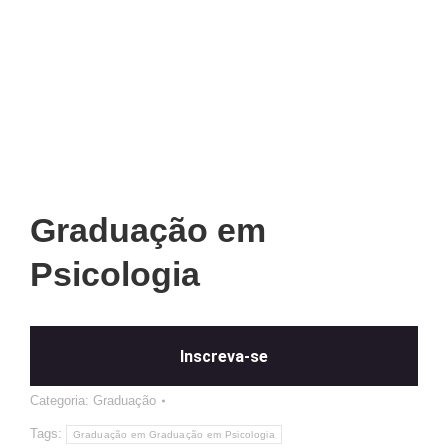
Graduação em
Psicologia
Inscreva-se
Categoria:
Graduação
Tags:
Graduação em Graduação em Psicologia