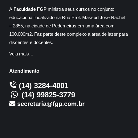
A
Faculdade FGP
ministra seus cursos no conjunto
educacional localizado na Rua Prof. Massud José Nachef
– 2855, na cidade de Pederneiras em uma área com
100.000m2. Faz parte deste complexo a área de lazer para
discentes e docentes.
Veja mais…
Atendimento
(14) 3284-4001
(14) 99825-3779
secretaria@fgp.com.br