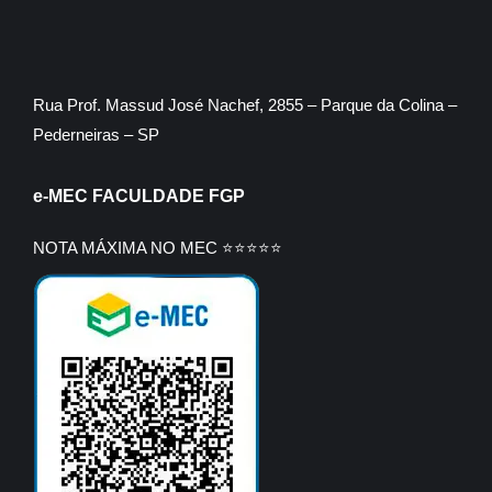
Rua Prof. Massud José Nachef, 2855 – Parque da Colina –
Pederneiras – SP
e-MEC FACULDADE FGP
NOTA MÁXIMA NO MEC ⭐⭐⭐⭐⭐