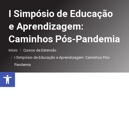
I Simpósio de Educação
e Aprendizagem:
Caminhos Pós-Pandemia
Você está aqui:
Início
Cursos de Extensão
I Simpósio de Educação e Aprendizagem: Caminhos Pós-
Pandemia
Abrir a barra de ferramentas