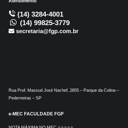
Atendimento
(14) 3284-4001
(14) 99825-3779
secretaria@fgp.com.br
Rua Prof. Massud José Nachef, 2855 – Parque da Colina –
Pederneiras – SP
e-MEC FACULDADE FGP
NOTA MÁXIMA NO MEC ⭐⭐⭐⭐⭐