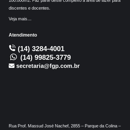
100.000m2. Faz parte deste complexo a área de lazer para
discentes e docentes.
Veja mais…
Atendimento
(14) 3284-4001
(14) 99825-3779
secretaria@fgp.com.br
Rua Prof. Massud José Nachef, 2855 – Parque da Colina –