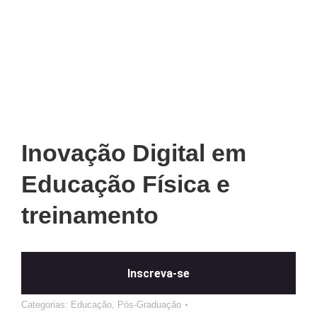
Inovação Digital em
Educação Física e
treinamento
Inscreva-se
Categorias:
Educação
,
Pós-Graduação