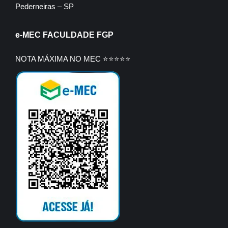
Pederneiras – SP
e-MEC FACULDADE FGP
NOTA MÁXIMA NO MEC ⭐⭐⭐⭐⭐