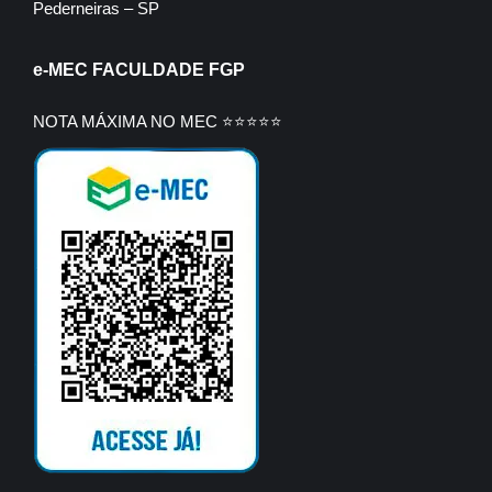
Pederneiras – SP
e-MEC FACULDADE FGP
NOTA MÁXIMA NO MEC ⭐⭐⭐⭐⭐