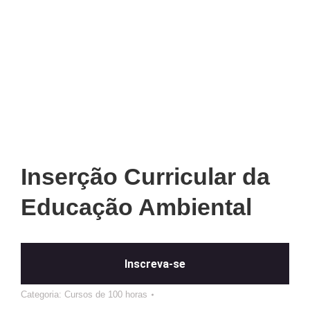
Inserção Curricular da
Educação Ambiental
Inscreva-se
Categoria:
Cursos de 100 horas