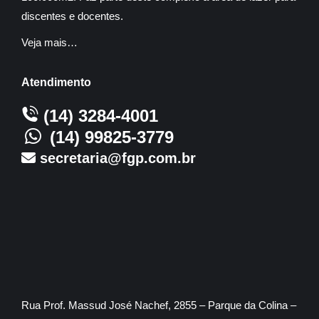
discentes e docentes.
Veja mais…
Atendimento
(14) 3284-4001
(14) 99825-3779
secretaria@fgp.com.br
Rua Prof. Massud José Nachef, 2855 – Parque da Colina –