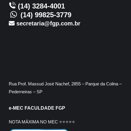
(14) 3284-4001
(14) 99825-3779
secretaria@fgp.com.br
Rua Prof. Massud José Nachef, 2855 – Parque da Colina –
Pederneiras – SP
e-MEC FACULDADE FGP
NOTA MÁXIMA NO MEC ⭐⭐⭐⭐⭐