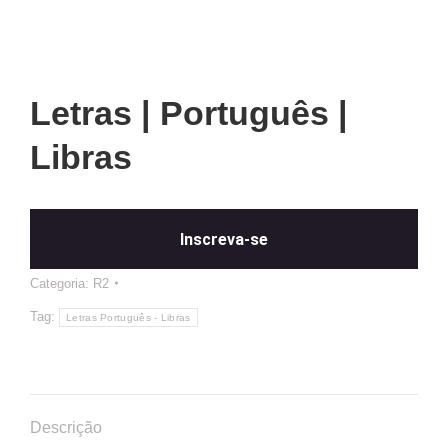
Letras | Português |
Libras
Inscreva-se
Categoria:
R2
Tag:
Letras Português - Libras
Descrição