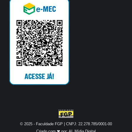
© 2025 - Faculdade FGP | CNPJ: 22.278.785/0001-00
Criado com ❤ por:
AL Mídia Digital