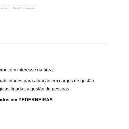
ssoas
Pós-Graduação
ior com interesse na área.
abilidades para atuação em cargos de gestão,
icas ligadas a gestão de pessoas.
ábados em PEDERNEIRAS