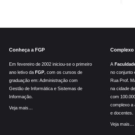
Conheça a FGP
Complexo 
Em fevereiro de 2002 iniciou-se o primeiro
A
Faculdad
ano letivo da
FGP
, com os cursos de
no conjunto 
graduação em: Administração com
Rua Prof. M
Gestão de Informática e Sistemas de
na cidade d
Informação.
com 100.000
complexo a á
Veja mais…
e docentes.
Veja mais…