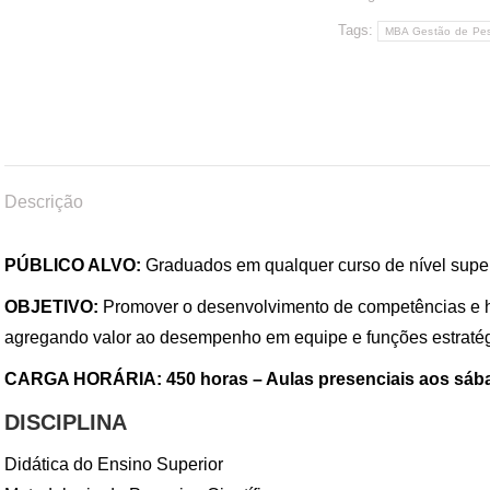
Tags:
MBA Gestão de Pe
Descrição
PÚBLICO ALVO:
Graduados em qualquer curso de nível super
OBJETIVO:
Promover o desenvolvimento de competências e h
agregando valor ao desempenho em equipe e funções estratég
CARGA HORÁRIA: 450 horas – Aulas presenciais aos s
DISCIPLINA
Didática do Ensino Superior