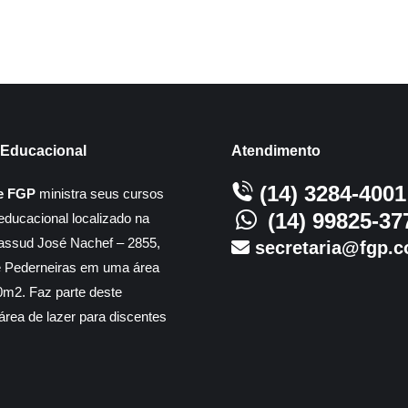
Educacional
Atendimento
(14) 3284-4001
e FGP
ministra seus cursos
(14) 99825-37
educacional localizado na
assud José Nachef – 2855,
secretaria@fgp.c
e Pederneiras em uma área
m2. Faz parte deste
rea de lazer para discentes