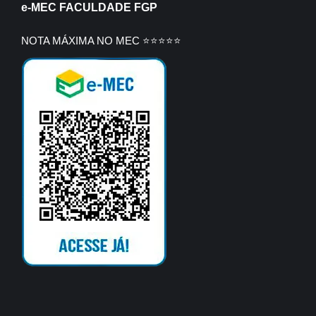
e-MEC FACULDADE FGP
NOTA MÁXIMA NO MEC ⭐⭐⭐⭐⭐