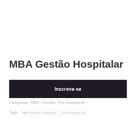
MBA Gestão Hospitalar
Inscreva-se
Categorias:
MBA / Gestão
,
Pós-Graduação
Tags:
MBA Gestão Hospitalar
Pós-Graduação