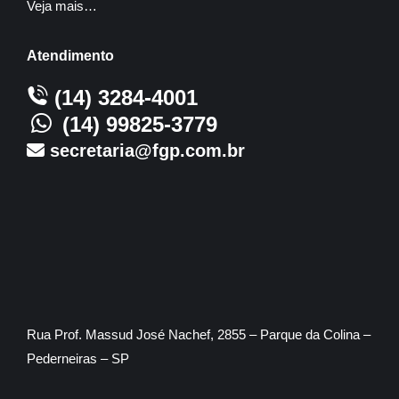
Veja mais…
Atendimento
(14) 3284-4001
(14) 99825-3779
secretaria@fgp.com.br
Rua Prof. Massud José Nachef, 2855 – Parque da Colina –
Pederneiras – SP