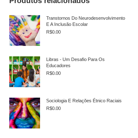
Produtos relacionados
Transtornos Do Neurodesenvolvimento
E A Inclusão Escolar
R$
0.00
Libras - Um Desafio Para Os
Educadores
R$
0.00
Sociologia E Relações Étnico Raciais
R$
0.00