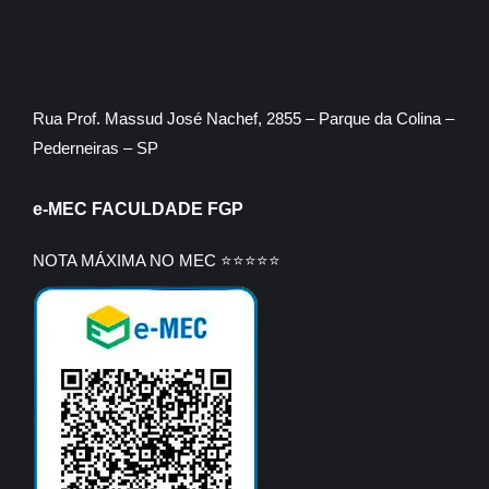
Rua Prof. Massud José Nachef, 2855 – Parque da Colina –
Pederneiras – SP
e-MEC FACULDADE FGP
NOTA MÁXIMA NO MEC ⭐⭐⭐⭐⭐