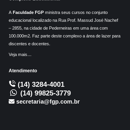
A
Faculdade FGP
ministra seus cursos no conjunto
educacional localizado na Rua Prof. Massud José Nachef
– 2855, na cidade de Pederneiras em uma área com
100.000m2. Faz parte deste complexo a área de lazer para
discentes e docentes.
Veja mais…
Atendimento
(14) 3284-4001
(14) 99825-3779
secretaria@fgp.com.br