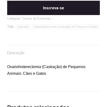
Inscreva-se
Categoria:
Cursos de Extensão
Tags:
Castração
Ovariohisterectomia (Castração) de Pequenos Animais
Descrição
Ovariohisterectomia (Castração) de Pequenos
Animais: Cães e Gatos