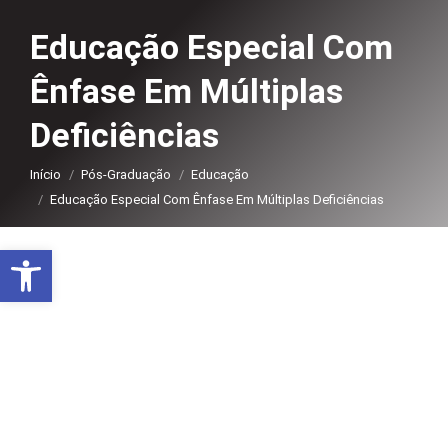
Educação Especial Com
Ênfase Em Múltiplas
Deficiências
Você está aqui:
Início
Pós-Graduação
Educação
Educação Especial Com Ênfase Em Múltiplas Deficiências
Abrir a barra de ferramentas