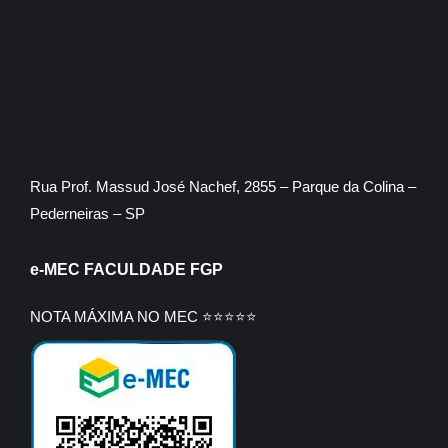
Rua Prof. Massud José Nachef, 2855 – Parque da Colina –
Pederneiras – SP
e-MEC FACULDADE FGP
NOTA MÁXIMA NO MEC ⭐⭐⭐⭐⭐