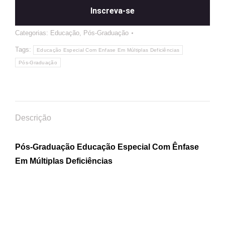
Inscreva-se
Categorias:
Educação
,
Pós-Graduação
Tags:
Educação Especial Com Enfase Em Múltiplas Deficiências
Pós-Graduação
Descrição
Pós-Graduação Educação Especial Com Ênfase
Em Múltiplas Deficiências