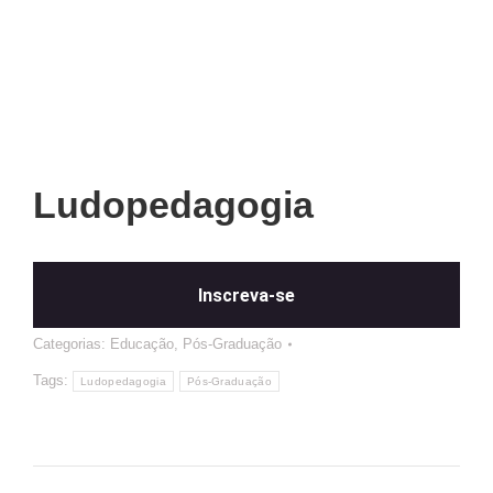
Ludopedagogia
Inscreva-se
Categorias:
Educação
,
Pós-Graduação
Tags:
Ludopedagogia
Pós-Graduação