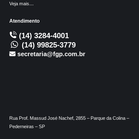
Veja mais…
Atendimento
(14) 3284-4001
(14) 99825-3779
secretaria@fgp.com.br
Rua Prof. Massud José Nachef, 2855 – Parque da Colina –
Pederneiras – SP