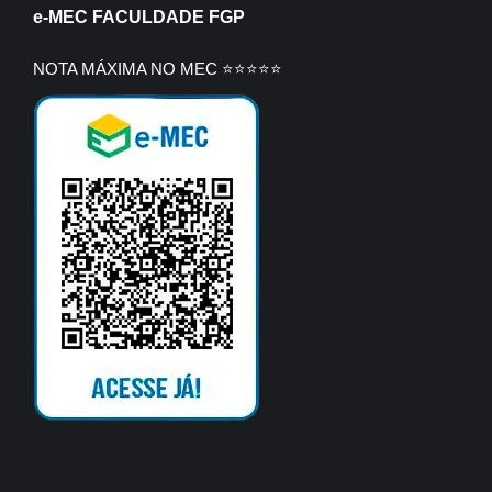
e-MEC FACULDADE FGP
NOTA MÁXIMA NO MEC ⭐⭐⭐⭐⭐