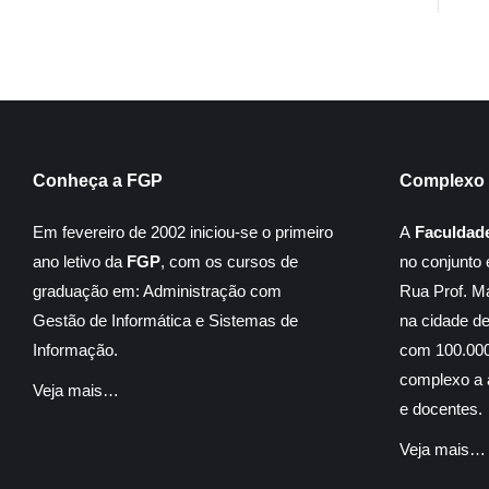
Conheça a FGP
Complexo 
Em fevereiro de 2002 iniciou-se o primeiro
A
Faculdad
ano letivo da
FGP
, com os cursos de
no conjunto 
graduação em: Administração com
Rua Prof. M
Gestão de Informática e Sistemas de
na cidade d
Informação.
com 100.000
complexo a á
Veja mais…
e docentes.
Veja mais…