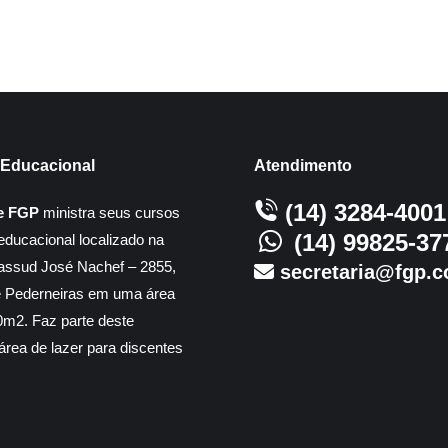
Educacional
Atendimento
(14) 3284-4001
e FGP
ministra seus cursos
(14) 99825-37
educacional localizado na
assud José Nachef – 2855,
secretaria@fgp.c
e Pederneiras em uma área
m2. Faz parte deste
rea de lazer para discentes