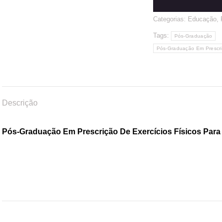
Categorias:
Educação
,
Tags:
Pós-Graduação
Pós-Graduação Em Prescriç
Descrição
Pós-Graduação Em Prescrição De Exercícios Físicos Para