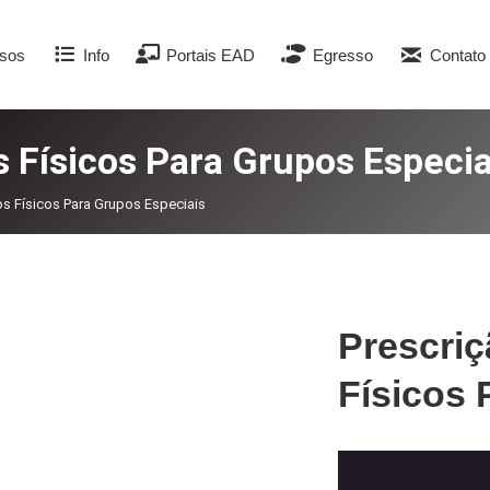
sos
Info
Portais EAD
Egresso
Contato
s Físicos Para Grupos Especia
os Físicos Para Grupos Especiais
Prescriç
Físicos 