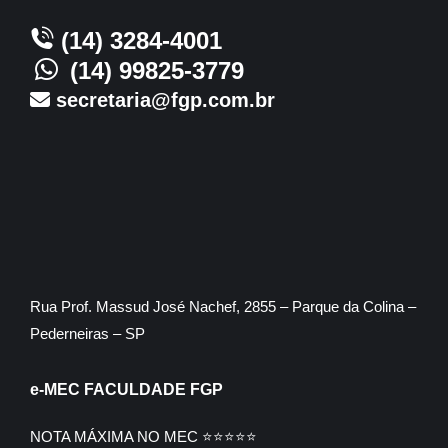
(14) 3284-4001
(14) 99825-3779
secretaria@fgp.com.br
Rua Prof. Massud José Nachef, 2855 – Parque da Colina –
Pederneiras – SP
e-MEC FACULDADE FGP
NOTA MÁXIMA NO MEC ⭐⭐⭐⭐⭐