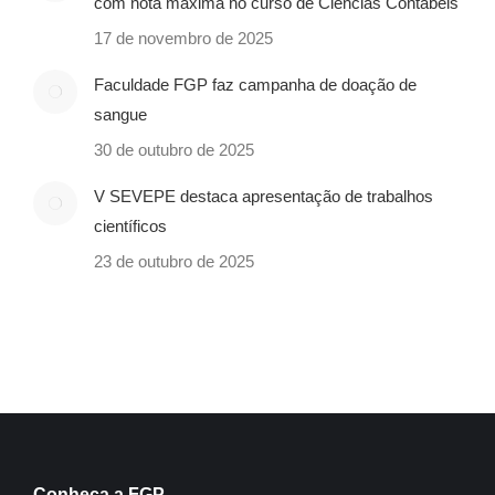
com nota máxima no curso de Ciências Contábeis
17 de novembro de 2025
Faculdade FGP faz campanha de doação de
sangue
30 de outubro de 2025
V SEVEPE destaca apresentação de trabalhos
científicos
23 de outubro de 2025
Conheça a FGP