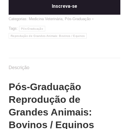
Inscreva-se
Categorias:
Medicina Veterinária
,
Pós-Graduação
Tags:
Pós-Graduação
Reprodução de Grandes Animais: Bovinos / Equinos
Descrição
Pós-Graduação
Reprodução de
Grandes Animais:
Bovinos / Equinos