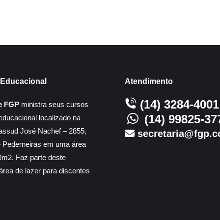
Educacional
Atendimento
(14) 3284-4001
e FGP
ministra seus cursos
(14) 99825-37
educacional localizado na
assud José Nachef – 2855,
secretaria@fgp.c
e Pederneiras em uma área
m2. Faz parte deste
rea de lazer para discentes