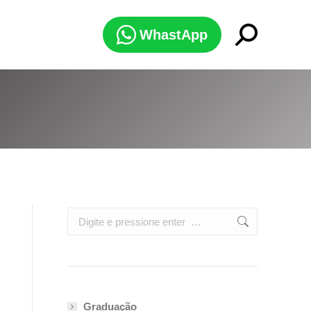
Search:
WhastApp
Search:
Graduação