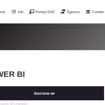
sos
Info
Portais EAD
Egresso
Contato
ER BI
Inscreva-se
Cursos de Extensão