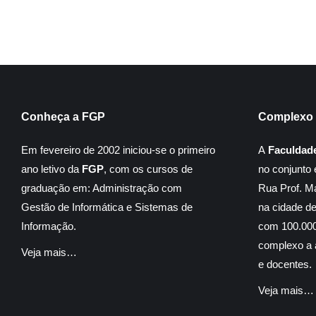
Conheça a FGP
Complexo 
Em fevereiro de 2002 iniciou-se o primeiro
A
Faculdad
ano letivo da
FGP
, com os cursos de
no conjunto 
graduação em: Administração com
Rua Prof. M
Gestão de Informática e Sistemas de
na cidade d
Informação.
com 100.000
complexo a á
Veja mais…
e docentes.
Veja mais…