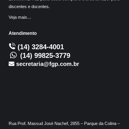
discentes e docentes.
Veja mais…
Atendimento
(14) 3284-4001
(14) 99825-3779
secretaria@fgp.com.br
Rua Prof. Massud José Nachef, 2855 – Parque da Colina –