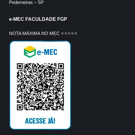
Pederneiras – SP
e-MEC FACULDADE FGP
NOTA MÁXIMA NO MEC ⭐⭐⭐⭐⭐