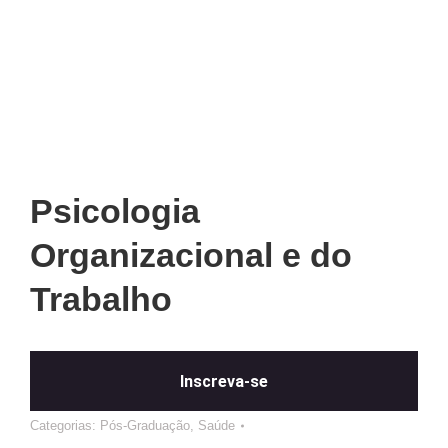
Psicologia
Organizacional e do
Trabalho
Inscreva-se
Categorias:
Pós-Graduação
,
Saúde