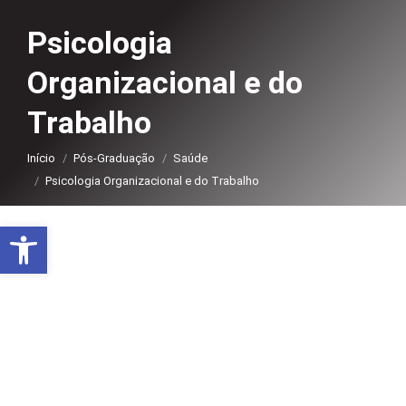
Psicologia
Organizacional e do
Trabalho
Você está aqui:
Início
Pós-Graduação
Saúde
Psicologia Organizacional e do Trabalho
Abrir a barra de ferramentas