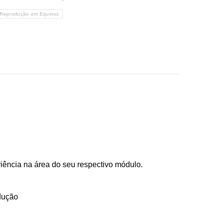
Reprodução em Equinos
riência na área do seu respectivo módulo.
dução