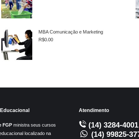
MBA Comunicação e Marketing
R$
0.00
Educacional
Atendimento
(14) 3284-4001
e FGP
ministra seus cursos
(14) 99825-37
educacional localizado na