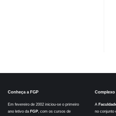
Conheça a FGP
Complexo 
Em fevereiro de 2002 iniciou-se o primeiro
A
Faculdad
ano letivo da
FGP
, com os cursos de
no conjunto 