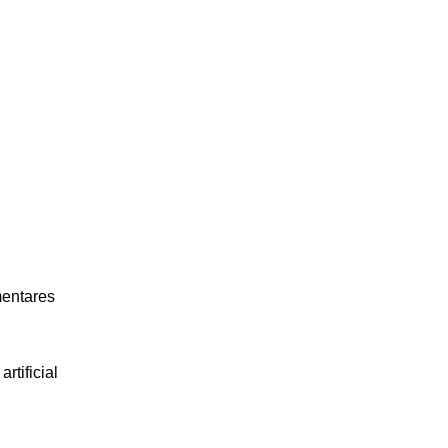
entares
tificial