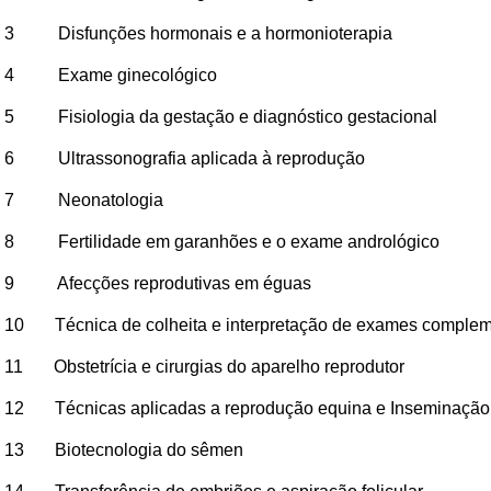
3 Disfunções hormonais e a hormonioterapia
4 Exame ginecológico
5 Fisiologia da gestação e diagnóstico gestacional
6 Ultrassonografia aplicada à reprodução
7 Neonatologia
8 Fertilidade em garanhões e o exame andrológico
9 Afecções reprodutivas em éguas
10 Técnica de colheita e interpretação de exames complem
11 Obstetrícia e cirurgias do aparelho reprodutor
12 Técnicas aplicadas a reprodução equina e Inseminação ar
13 Biotecnologia do sêmen