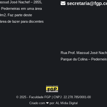
assud José Nachef – 2855,
secretaria@fgp.c
e Pederneiras em uma área
m2. Faz parte deste
rea de lazer para discentes
Rua Prof. Massud José Nache
Parque da Colina – Pedernei
© 2025 - Faculdade FGP | CNPJ: 22.278.785/0001-00
Criado com ❤ por:
AL Mídia Digital