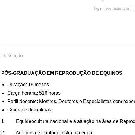
Tags:
Pós-Graduação
Descrição
PÓS-GRADUAÇÃO EM REPRODUÇÃO DE EQUINOS
Duração: 18 meses
Carga horária: 516 horas
Perfil docente: Mestres, Doutores e Especialistas com expe
Grade de disciplinas:
1 Equideocultura nacional e a atuação na área de Repro
2 Anatomia e fisiologia estral na égua