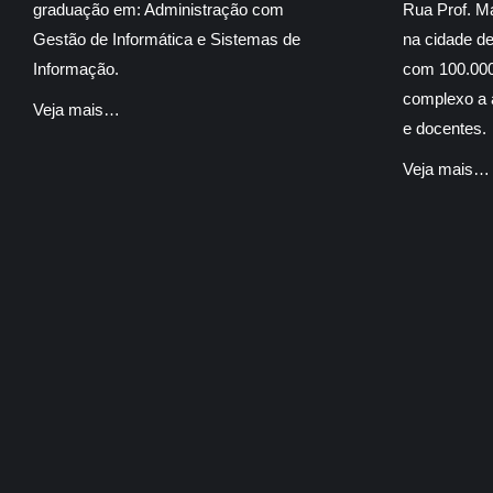
graduação em: Administração com
Rua Prof. M
Gestão de Informática e Sistemas de
na cidade d
Informação.
com 100.000
complexo a á
Veja mais…
e docentes.
Veja mais…