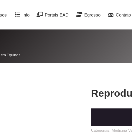
sos
Info
Portais EAD
Egresso
Contato
 em Equinos
Reprodu
Categorias:
Medicina Ve