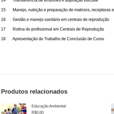
14 Transferência de embriões e aspiração folicular
15 Manejo, nutrição e preparação de matrizes, receptoras 
16 Gestão e manejo sanitário em centrais de reprodução
17 Rotina do profissional em Centrais de Reprodução
18 Apresentação do Trabalho de Conclusão de Curso
Produtos relacionados
Educação Ambiental
R$
0.00