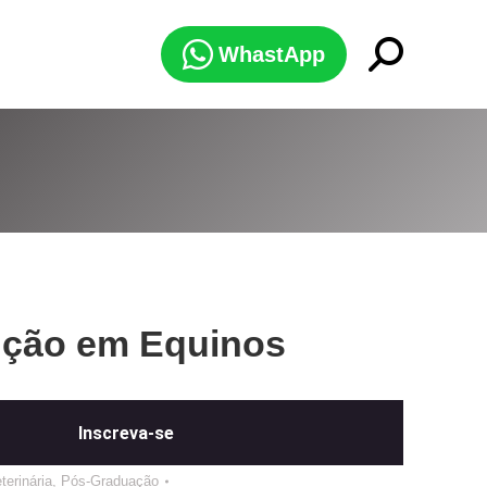
Search:
WhastApp
ção em Equinos
Inscreva-se
terinária
,
Pós-Graduação