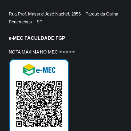
Rua Prof. Massud José Nachef, 2855 – Parque da Colina –
Pederneiras – SP
e-MEC FACULDADE FGP
NOTA MÁXIMA NO MEC ⭐⭐⭐⭐⭐