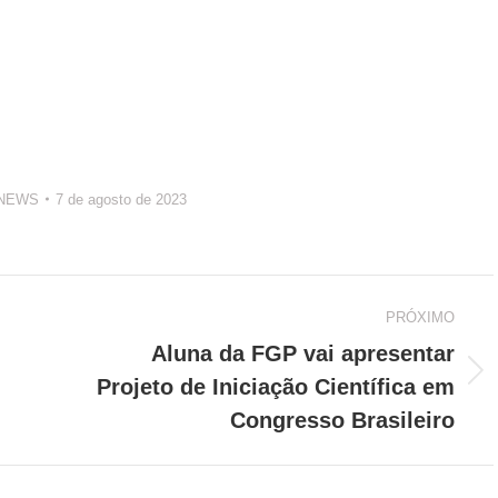
NEWS
7 de agosto de 2023
PRÓXIMO
Aluna da FGP vai apresentar
Próximo
Projeto de Iniciação Científica em
post:
Congresso Brasileiro