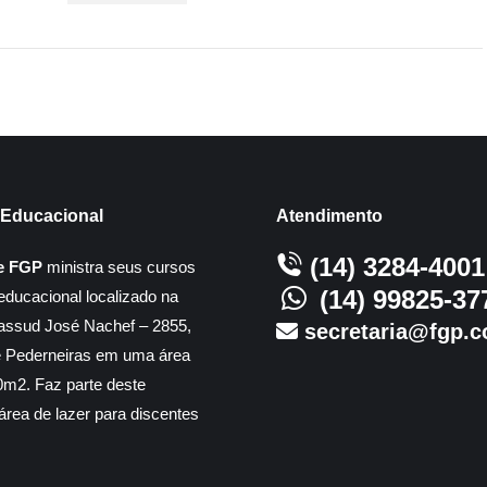
Educacional
Atendimento
(14) 3284-4001
e FGP
ministra seus cursos
(14) 99825-37
educacional localizado na
assud José Nachef – 2855,
secretaria@fgp.c
e Pederneiras em uma área
m2. Faz parte deste
rea de lazer para discentes