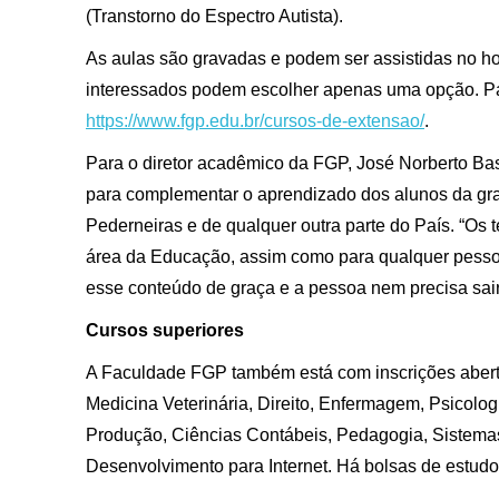
(Transtorno do Espectro Autista).
As aulas são gravadas e podem ser assistidas no ho
interessados podem escolher apenas uma opção. Par
https://www.fgp.edu.br/cursos-de-extensao/
.
Para o diretor acadêmico da FGP, José Norberto Basso
para complementar o aprendizado dos alunos da gr
Pederneiras e de qualquer outra parte do País. “Os 
área da Educação, assim como para qualquer pesso
esse conteúdo de graça e a pessoa nem precisa sair 
Cursos superiores
A Faculdade FGP também está com inscrições aberta
Medicina Veterinária, Direito, Enfermagem, Psicol
Produção, Ciências Contábeis, Pedagogia, Sistema
Desenvolvimento para Internet. Há bolsas de estud