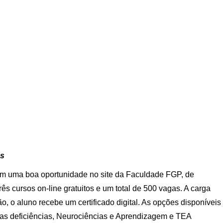
os
em uma boa oportunidade no site da Faculdade FGP, de
rês cursos on-line gratuitos e um total de 500 vagas. A carga
o, o aluno recebe um certificado digital. As opções disponíveis
las deficiências, Neurociências e Aprendizagem e TEA