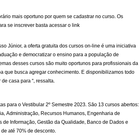
rário mais oportuno por quem se cadastrar no curso. Os
a se inscrever basta acessar o link
 Júnior, a oferta gratuita dos cursos on-line é uma iniciativa
aduação e democratizar o ensino para a população de
temas desses cursos são muito oportunos para profissionais da
a que busca agregar conhecimento. E disponibilizamos todo
de casa para “, ressalta.
s para o Vestibular 2º Semestre 2023. São 13 cursos abertos:
ogia, Administração, Recursos Humanos, Engenharia de
s de Informação, Gestão da Qualidade, Banco de Dados e
o de até 70% de desconto.