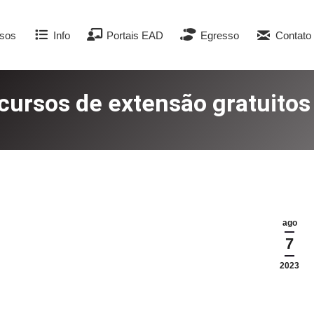
sos
Info
Portais EAD
Egresso
Contato
ursos de extensão gratuitos 
ago
7
2023