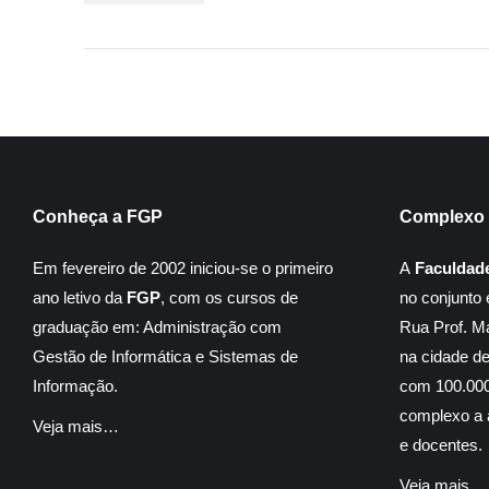
Conheça a FGP
Complexo 
Em fevereiro de 2002 iniciou-se o primeiro
A
Faculdad
ano letivo da
FGP
, com os cursos de
no conjunto 
graduação em: Administração com
Rua Prof. M
Gestão de Informática e Sistemas de
na cidade d
Informação.
com 100.000
complexo a á
Veja mais…
e docentes.
Veja mais…