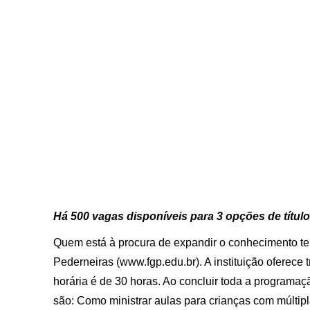
Há 500 vagas disponíveis para 3 opções de títul
Quem está à procura de expandir o conhecimento t
Pederneiras (www.fgp.edu.br). A instituição oferece t
horária é de 30 horas. Ao concluir toda a programaçã
são: Como ministrar aulas para crianças com múltip