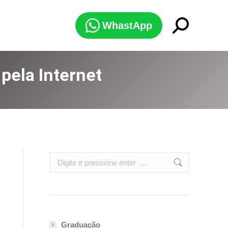
Search:
WhastApp
pela Internet
Search:
Graduação