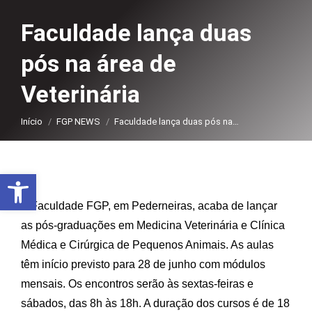
Faculdade lança duas
pós na área de
Veterinária
Você está aqui:
Início
FGP NEWS
Faculdade lança duas pós na…
Abrir a barra de ferramentas
A Faculdade FGP, em Pederneiras, acaba de lançar
as pós-graduações em Medicina Veterinária e Clínica
Médica e Cirúrgica de Pequenos Animais. As aulas
têm início previsto para 28 de junho com módulos
mensais. Os encontros serão às sextas-feiras e
sábados, das 8h às 18h. A duração dos cursos é de 18