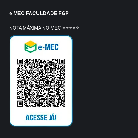
e-MEC FACULDADE FGP
NOTA MÁXIMA NO MEC ⭐⭐⭐⭐⭐