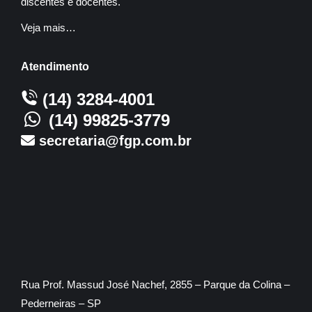
discentes e docentes.
Veja mais…
Atendimento
(14) 3284-4001
(14) 99825-3779
secretaria@fgp.com.br
Rua Prof. Massud José Nachef, 2855 – Parque da Colina –
Pederneiras – SP