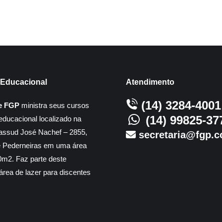
Educacional
Atendimento
(14) 3284-4001
e FGP
ministra seus cursos
(14) 99825-37
educacional localizado na
assud José Nachef – 2855,
secretaria@fgp.c
e Pederneiras em uma área
m2. Faz parte deste
rea de lazer para discentes