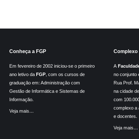
Conheça a FGP
Complexo 
Em fevereiro de 2002 iniciou-se o primeiro
A
Faculdad
ano letivo da
FGP
, com os cursos de
no conjunto 
graduação em: Administração com
Rua Prof. M
Gestão de Informática e Sistemas de
na cidade d
Informação.
com 100.000
complexo a á
Veja mais…
e docentes.
Veja mais…