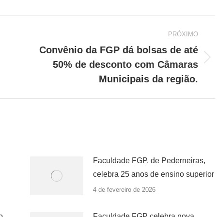
PRÓXIMO
Convênio da FGP dá bolsas de até
Próximo
50% de desconto com Câmaras
post:
Municipais da região.
Faculdade FGP, de Pederneiras,
celebra 25 anos de ensino superior
4 de fevereiro de 2026
o
Faculdade FGP celebra nova