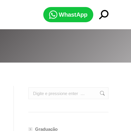
Search:
WhastApp
Search:
Graduação