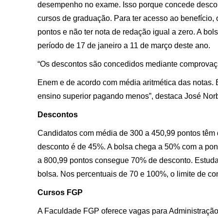
desempenho no exame. Isso porque concede descon
cursos de graduação. Para ter acesso ao benefício
pontos e não ter nota de redação igual a zero. A bol
período de 17 de janeiro a 11 de março deste ano.
“Os descontos são concedidos mediante comprovaçã
Enem e de acordo com média aritmética das notas. 
ensino superior pagando menos”, destaca José Norb
Descontos
Candidatos com média de 300 a 450,99 pontos têm d
desconto é de 45%. A bolsa chega a 50% com a pon
a 800,99 pontos consegue 70% de desconto. Estud
bolsa. Nos percentuais de 70 e 100%, o limite de c
Cursos FGP
A Faculdade FGP oferece vagas para Administração