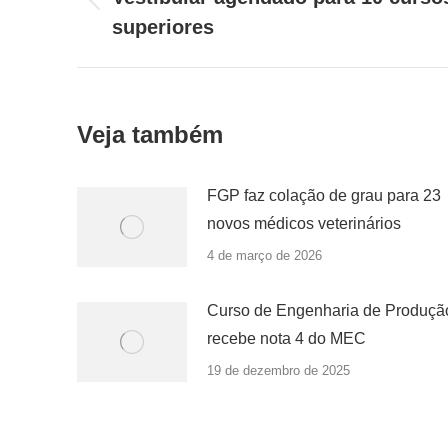
Post
post:
superiores
anterior:
Veja também
FGP faz colação de grau para 23
novos médicos veterinários
4 de março de 2026
Curso de Engenharia de Produçã
recebe nota 4 do MEC
19 de dezembro de 2025