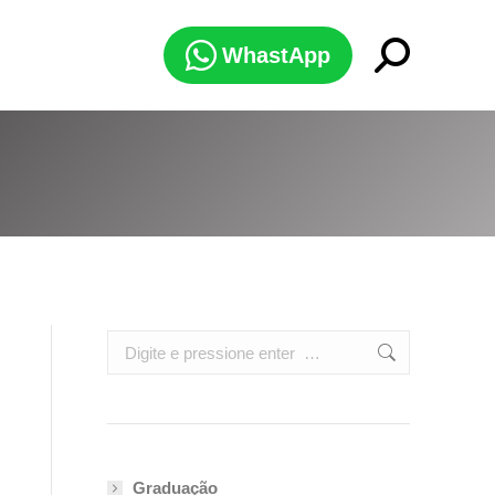
Search:
WhastApp
Search:
Graduação