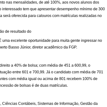
to nas mensalidades, de até 100%, aos novos alunos dos
, o interessado tem que apresentar desempenho mínimo de 300
sa será oferecida para calouros com matrículas realizadas no
o de resultado do
É uma excelente oportunidade para muita gente ingressar no
erto Basso Júnior, diretor acadêmico da FGP.
ireito a 40% de bolsa; com média de 451 a 600,99, o
tuação entre 601 e 700,99. Já o candidato com média de 701
antes com média igual ou acima de 801 recebem 100% de
oncessão de bolsas é de duas matrículas.
, Ciências Contábeis, Sistemas de Informação, Gestão da