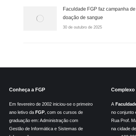
Faculdade FGP faz campanha de
doação de sangue
30 de outubro de 2025
Conheça a FGP
Complexo 
Em fevereiro de 2002 iniciou-se o primeiro
A
Faculdad
ano letivo da
FGP
, com os cursos de
no conjunto 
graduação em: Administração com
Rua Prof. M
Gestão de Informática e Sistemas de
na cidade d