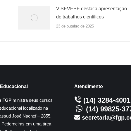
V SEVEPE destaca apresentação
de trabalhos científicos
23 de outubro de 2025
Educacional
Atendimento
(14) 3284-4001
e FGP
ministra seus cursos
(14) 99825-37
educacional localizado na
assud José Nachef – 2855,
secretaria@fgp.c
e Pederneiras em uma área