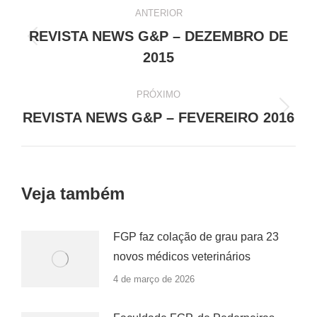
Navegação
ANTERIOR
de
REVISTA NEWS G&P – DEZEMBRO DE
Post
post:
2015
anterior:
PRÓXIMO
Próximo
REVISTA NEWS G&P – FEVEREIRO 2016
post:
Veja também
FGP faz colação de grau para 23
novos médicos veterinários
4 de março de 2026