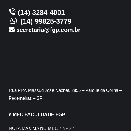
(14) 3284-4001
(14) 99825-3779
secretaria@fgp.com.br
Rua Prof. Massud José Nachef, 2855 – Parque da Colina –
Pederneiras – SP
e-MEC FACULDADE FGP
NOTA MÁXIMA NO MEC ⭐⭐⭐⭐⭐