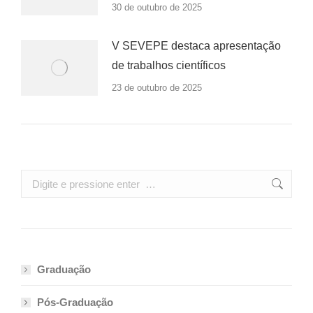
30 de outubro de 2025
V SEVEPE destaca apresentação
de trabalhos científicos
23 de outubro de 2025
Search:
Graduação
Pós-Graduação