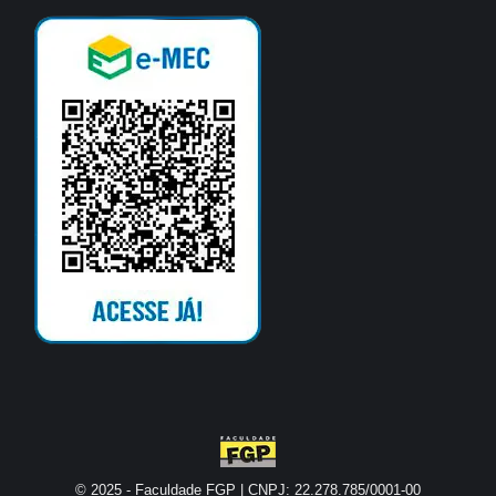
© 2025 - Faculdade FGP | CNPJ: 22.278.785/0001-00