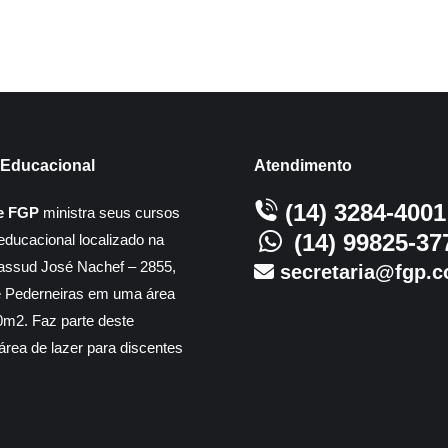
Educacional
Atendimento
(14) 3284-4001
e FGP
ministra seus cursos
(14) 99825-37
educacional localizado na
assud José Nachef – 2855,
secretaria@fgp.c
e Pederneiras em uma área
m2. Faz parte deste
rea de lazer para discentes