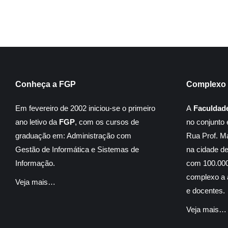
Conheça a FGP
Complexo 
Em fevereiro de 2002 iniciou-se o primeiro
A
Faculdad
ano letivo da
FGP
, com os cursos de
no conjunto 
graduação em: Administração com
Rua Prof. M
Gestão de Informática e Sistemas de
na cidade d
Informação.
com 100.000
complexo a á
Veja mais…
e docentes.
Veja mais…