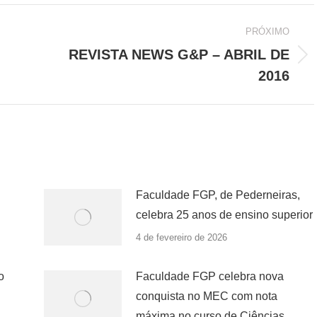
PRÓXIMO
REVISTA NEWS G&P – ABRIL DE
Próximo
2016
post:
Faculdade FGP, de Pederneiras,
celebra 25 anos de ensino superior
4 de fevereiro de 2026
o
Faculdade FGP celebra nova
conquista no MEC com nota
máxima no curso de Ciências