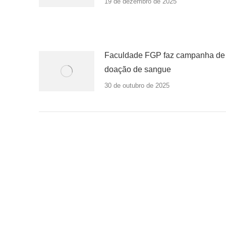
19 de dezembro de 2025
Faculdade FGP faz campanha de
doação de sangue
30 de outubro de 2025