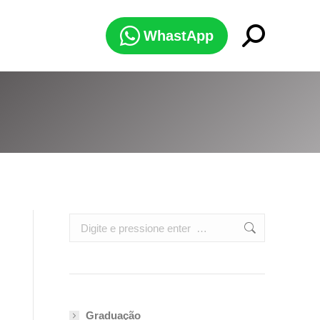
Search:
WhastApp
Search:
Graduação