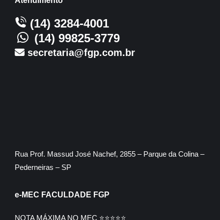
Atendimento
(14) 3284-4001
(14) 99825-3779
secretaria@fgp.com.br
Rua Prof. Massud José Nachef, 2855 – Parque da Colina –
Pederneiras – SP
e-MEC FACULDADE FGP
NOTA MÁXIMA NO MEC ⭐⭐⭐⭐⭐