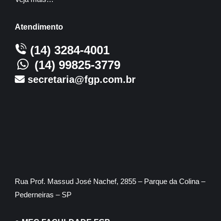
Atendimento
(14) 3284-4001
(14) 99825-3779
secretaria@fgp.com.br
Rua Prof. Massud José Nachef, 2855 – Parque da Colina –
Pederneiras – SP